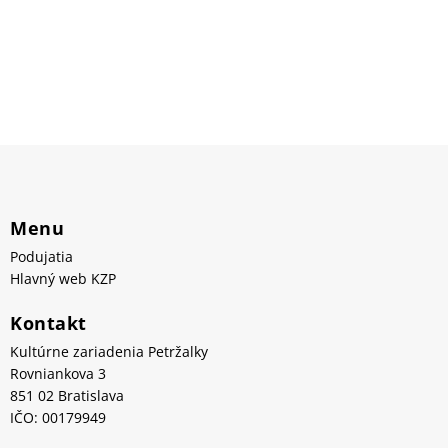
Menu
Podujatia
Hlavný web KZP
Kontakt
Kultúrne zariadenia Petržalky
Rovniankova 3
851 02 Bratislava
IČO: 00179949